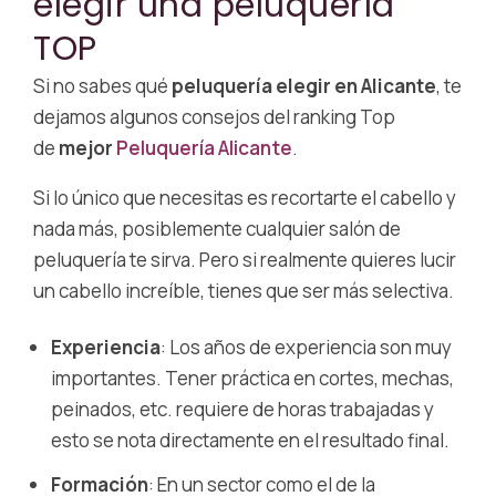
elegir una peluquería
TOP
Si no sabes qué
peluquería elegir en Alicante
, te
dejamos algunos consejos del ranking Top
de
mejor
Peluquería Alicante
.
Si lo único que necesitas es recortarte el cabello y
nada más, posiblemente cualquier salón de
peluquería te sirva. Pero si realmente quieres lucir
un cabello increíble, tienes que ser más selectiva.
Experiencia
: Los años de experiencia son muy
importantes. Tener práctica en cortes, mechas,
peinados, etc. requiere de horas trabajadas y
esto se nota directamente en el resultado final.
Formación
: En un sector como el de la