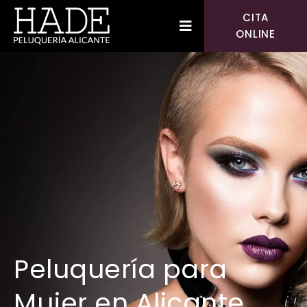
CITA
ONLINE
Peluquería para
Mujer en Alicante