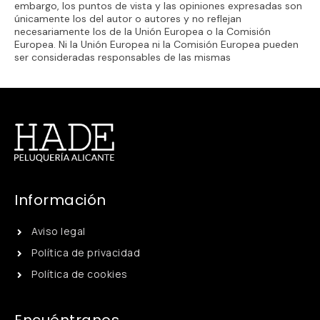
embargo, los puntos de vista y las opiniones expresadas son
únicamente los del autor o autores y no reflejan
necesariamente los de la Unión Europea o la Comisión
Europea. Ni la Unión Europea ni la Comisión Europea pueden
ser consideradas responsables de las mismas
Información
Aviso legal
Política de privacidad
Política de cookies