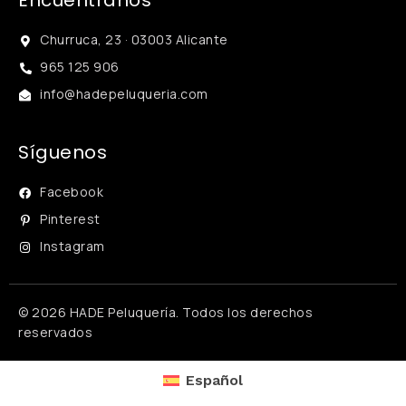
Encuéntranos
Churruca, 23 · 03003 Alicante
965 125 906
info@hadepeluqueria.com
Síguenos
Facebook
Pinterest
Instagram
© 2026 HADE Peluquería. Todos los derechos
reservados
Español